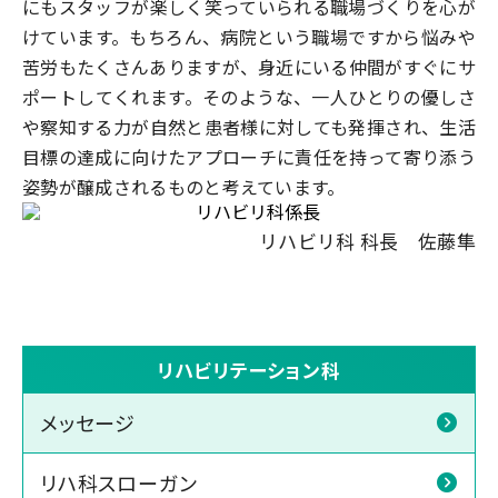
にもスタッフが楽しく笑っていられる職場づくりを心が
けています。もちろん、病院という職場ですから悩みや
苦労もたくさんありますが、身近にいる仲間がすぐにサ
ポートしてくれます。そのような、一人ひとりの優しさ
や察知する力が自然と患者様に対しても発揮され、生活
目標の達成に向けたアプローチに責任を持って寄り添う
姿勢が醸成されるものと考えています。
リハビリ科 科長 佐藤隼
リハ科についてカテゴリナビゲーション
リハビリテーション科
メッセージ
リハ科スローガン